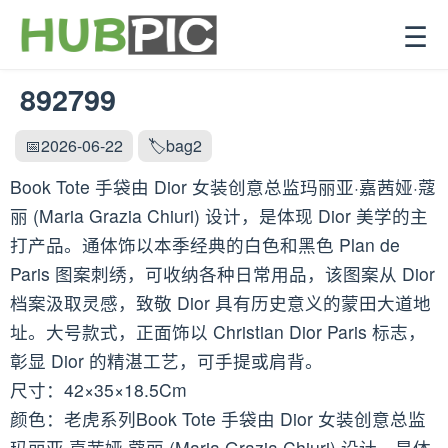
☰
892799
📅2026-06-22
🏷️bag2
Book Tote 手袋由 Dior 女装创意总监玛丽亚·嘉茜娅·蔻
丽 (Maria Grazia Chiuri) 设计，是体现 Dior 美学的主
打产品。通体饰以本季经典的白色和黑色 Plan de
Paris 图案刺绣，可收纳各种日常用品，该图案从 Dior
档案汲取灵感，致敬 Dior 具有历史意义的蒙田大道地
址。大号款式，正面饰以 Christian Dior Paris 标志，
彰显 Dior 的精湛工艺，可手提或肩背。
尺寸：42×35×18.5Cm
颜色：老虎系列Book Tote 手袋由 Dior 女装创意总监
玛丽亚·嘉茜娅·蔻丽 (Maria Grazia Chiuri) 设计，是体