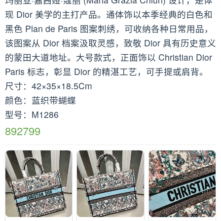
现 Dior 美学的主打产品。通体饰以本季经典的白色和
黑色 Plan de Paris 图案刺绣，可收纳各种日常用品，
该图案从 Dior 档案汲取灵感，致敬 Dior 具有历史意义
的蒙田大道地址。大号款式，正面饰以 Christian Dior
Paris 标志，彰显 Dior 的精湛工艺，可手提或肩背。
尺寸：42×35×18.5Cm
颜色：蓝织带蝴蝶
型号：M1286
892799