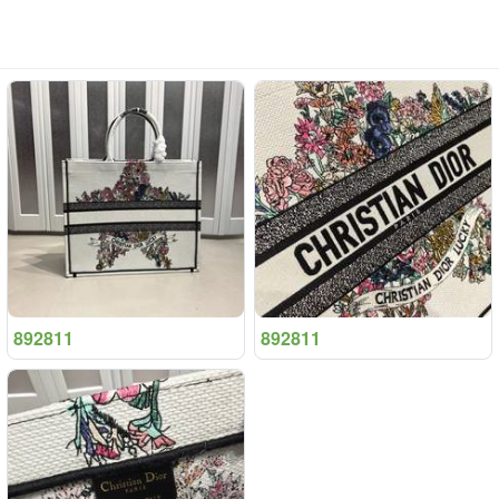
892811
892811