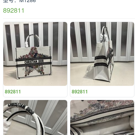
892811
892811
892811