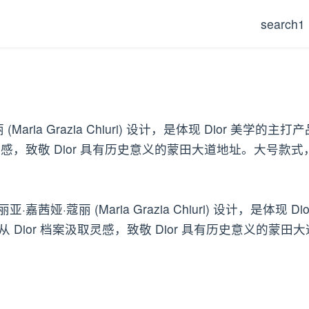
search1
(Maria Grazia Chiuri) 设计，是体现 Dior 美学的
 Dior 具有历史意义的蒙田大道地址。大号款式，正面饰以 Chr
丽亚·嘉茜娅·蔻丽 (Maria Grazia Chiuri) 设计
 Dior 档案汲取灵感，致敬 Dior 具有历史意义的蒙田大道地址。