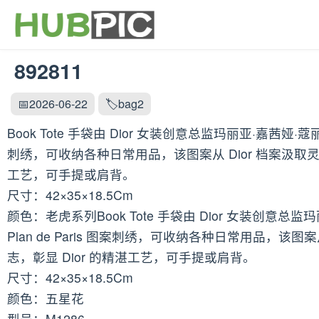
892811
📅2026-06-22
🏷️bag2
Book Tote 手袋由 Dior 女装创意总监玛丽亚·嘉茜娅·蔻丽 
刺绣，可收纳各种日常用品，该图案从 Dior 档案汲取灵感，致敬
工艺，可手提或肩背。
尺寸：42×35×18.5Cm
颜色：老虎系列Book Tote 手袋由 Dior 女装创意总监玛
Plan de Paris 图案刺绣，可收纳各种日常用品，该图案从
志，彰显 Dior 的精湛工艺，可手提或肩背。
尺寸：42×35×18.5Cm
颜色：五星花
型号：M1286