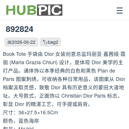
☰
892824
📅2026-06-22
🏷️bag2
Book Tote 手袋由 Dior 女装创意总监玛丽亚·嘉茜娅·蔻
丽 (Maria Grazia Chiuri) 设计，是体现 Dior 美学的主
打产品。通体饰以本季经典的白色和黑色 Plan de
Paris 图案刺绣，可收纳各种日常用品，该图案从 Dior
档案汲取灵感，致敬 Dior 具有历史意义的蒙田大道地
址。大号款式，正面饰以 Christian Dior Paris 标志，
彰显 Dior 的精湛工艺，可手提或肩背。
尺寸：36×27.5×16.5Cm
颜色，蓝色海岸
型号：M1296