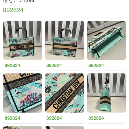
892824
892824
892824
892824
892824
892824
892824