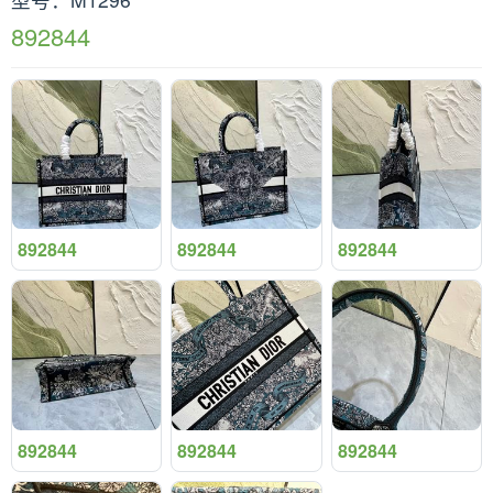
892844
892844
892844
892844
892844
892844
892844