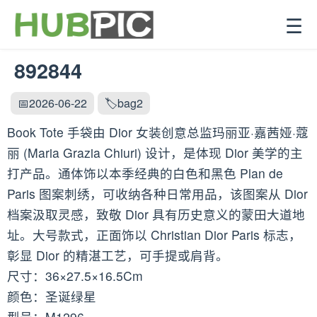
☰
892844
📅2026-06-22
🏷️bag2
Book Tote 手袋由 Dior 女装创意总监玛丽亚·嘉茜娅·蔻
丽 (Maria Grazia Chiuri) 设计，是体现 Dior 美学的主
打产品。通体饰以本季经典的白色和黑色 Plan de
Paris 图案刺绣，可收纳各种日常用品，该图案从 Dior
档案汲取灵感，致敬 Dior 具有历史意义的蒙田大道地
址。大号款式，正面饰以 Christian Dior Paris 标志，
彰显 Dior 的精湛工艺，可手提或肩背。
尺寸：36×27.5×16.5Cm
颜色：圣诞绿星
型号：M1296