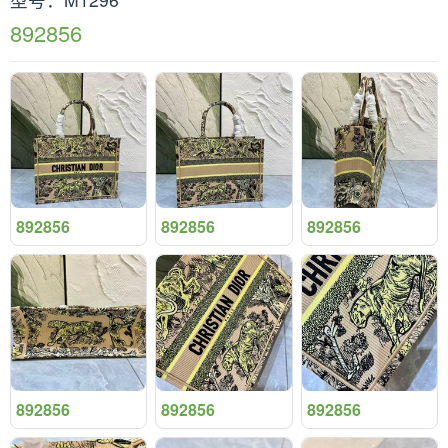
892856
892856
892856
892856
892856
892856
892856