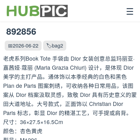
☰
892856
📅2026-06-22
🏷️bag2
老虎系列Book Tote 手袋由 Dior 女装创意总监玛丽亚·
嘉茜娅·蔻丽 (Maria Grazia Chiuri) 设计，是体现 Dior
美学的主打产品。通体饰以本季经典的白色和黑色
Plan de Paris 图案刺绣，可收纳各种日常用品，该图
案从 Dior 档案汲取灵感，致敬 Dior 具有历史意义的蒙
田大道地址。大号款式，正面饰以 Christian Dior
Paris 标志，彰显 Dior 的精湛工艺，可手提或肩背。
尺寸：36×27.5×16.5Cm
颜色：杏色黄虎
型号：M1296