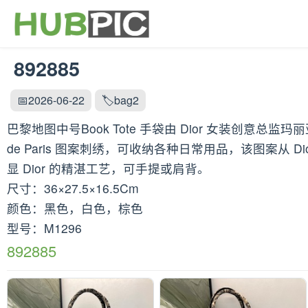
892885
📅2026-06-22
🏷️bag2
巴黎地图中号Book Tote 手袋由 Dior 女装创意总监玛丽亚
de Paris 图案刺绣，可收纳各种日常用品，该图案从 Dio
显 Dior 的精湛工艺，可手提或肩背。
尺寸：36×27.5×16.5Cm
颜色：黑色，白色，棕色
型号：M1296
892885