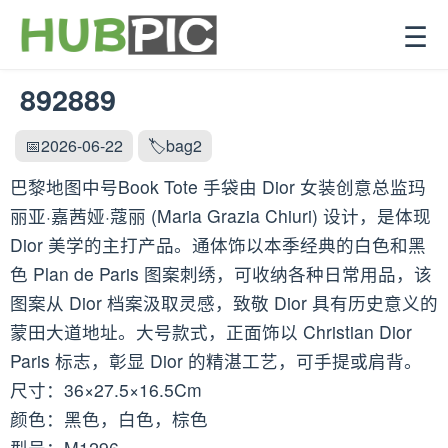
☰
892889
📅2026-06-22
🏷️bag2
巴黎地图中号Book Tote 手袋由 Dior 女装创意总监玛
丽亚·嘉茜娅·蔻丽 (Maria Grazia Chiuri) 设计，是体现
Dior 美学的主打产品。通体饰以本季经典的白色和黑
色 Plan de Paris 图案刺绣，可收纳各种日常用品，该
图案从 Dior 档案汲取灵感，致敬 Dior 具有历史意义的
蒙田大道地址。大号款式，正面饰以 Christian Dior
Paris 标志，彰显 Dior 的精湛工艺，可手提或肩背。
尺寸：36×27.5×16.5Cm
颜色：黑色，白色，棕色
型号：M1296