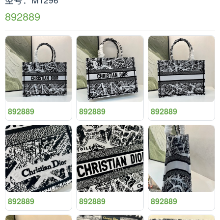
892889
892889
892889
892889
892889
892889
892889