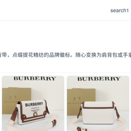
search1
缀提花精纺的品牌徽标。随心变换为肩背包或手拿包造型。25