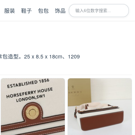
服装
鞋子
包包
饰品
 x 8.5 x 18cm、1209