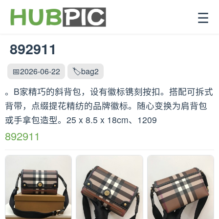
☰
892911
📅2026-06-22
🏷️bag2
。B家精巧的斜背包，设有徽标镌刻按扣。搭配可拆式
背带，点缀提花精纺的品牌徽标。随心变换为肩背包
或手拿包造型。25 x 8.5 x 18cm、1209
892911