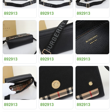
892913
892913
892913
892913
892913
892913
892913
892913
892913