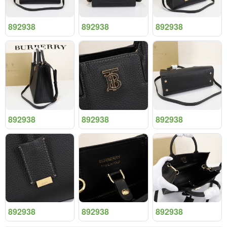
892938
892938
892938
892938
892938
892938
892938
892938
892938