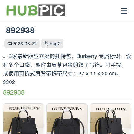
☰
892938
📅2026-06-22
🏷️bag2
。B家最新版型立挺的托特包，Burberry 专属标识。设
有多个口袋，随附由皮革包裹的镜子吊饰。可手提，
或使用可拆式肩背带携带尺寸：27 x 11 x 20 cm、
3302
892938