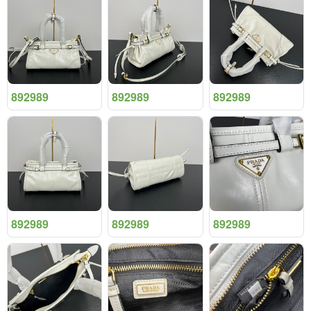
892989
892989
892989
892989
892989
892989