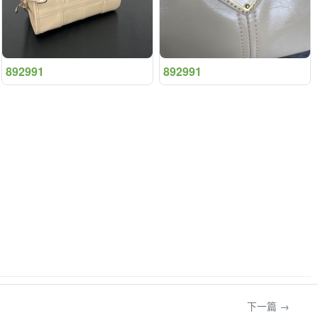
892991
892991
下一篇 →