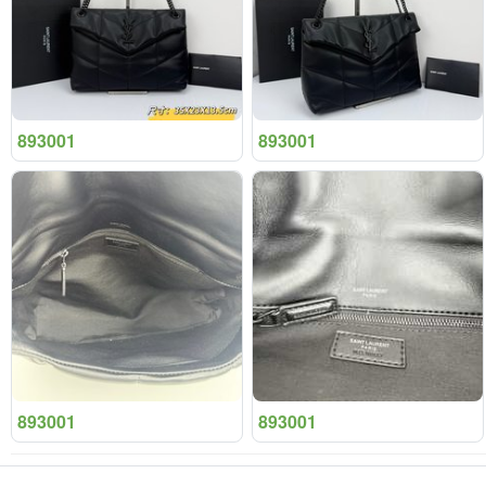
893001
893001
893001
893001