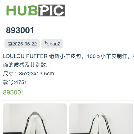
893001
📅2026-06-22
🏷️bag2
LOULOU PUFFER 绗缝小羊皮包，100%小羊
面的质感及其别致.
尺寸：35x23x13.5cm
款号:4751
893001