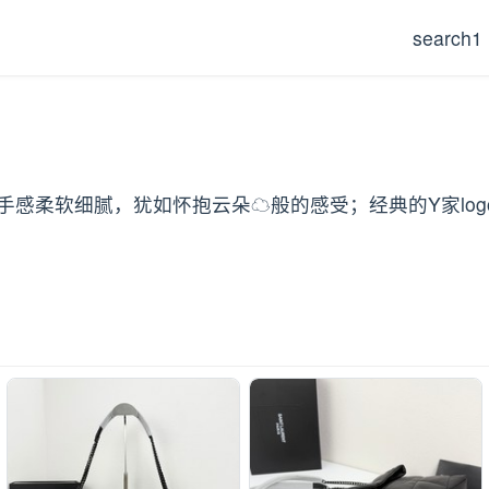
search1
皮制作，手感柔软细腻，犹如怀抱云朵☁般的感受；经典的Y家