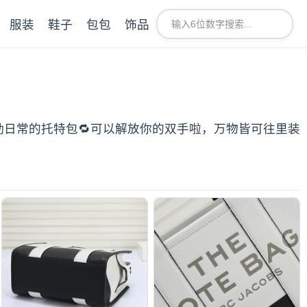
服装
鞋子
包包
饰品
适合通勤日常的托特包🔁可以解放你的双手啦，万物皆可往里装