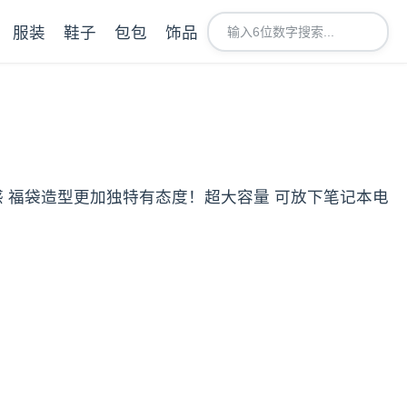
服装
鞋子
包包
饰品
感 福袋造型更加独特有态度！超大容量 可放下笔记本电