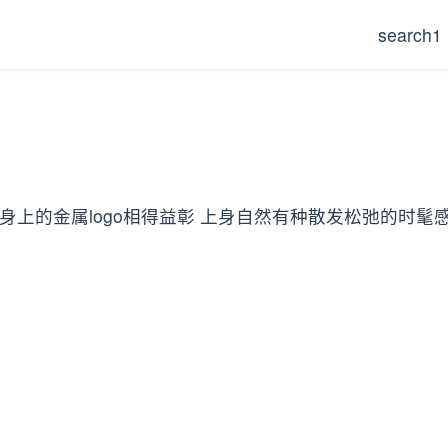
search1
上的金属logo相得益彰 上身自然有种散发松弛的时髦