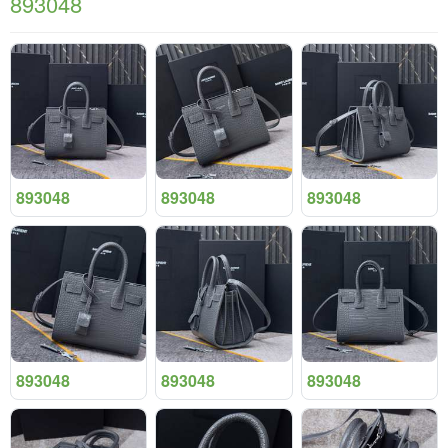
893048
893048
893048
893048
893048
893048
893048