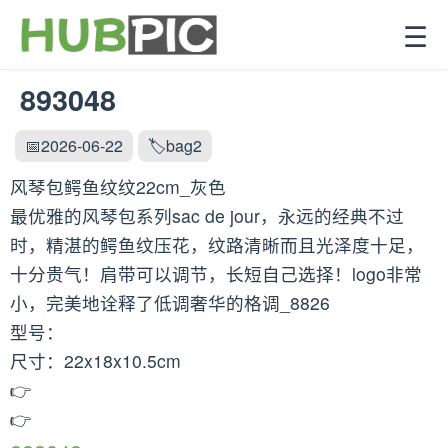
☰
893048
📅2026-06-22
🏷️bag2
风琴包鳄鱼纹纹22cm_灰色
最优雅的风琴包系列sac de jour，永远的经典不过
时，精湛的鳄鱼纹压花，纹路清晰而且光泽度十足，
十分贵气！肩带可以调节，长短自己选择！logo非常
小，完美地诠释了低调奢华的格调_8826
型号：
尺寸：22x18x10.5cm
👉
👉