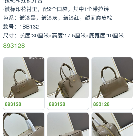
·徽标印花衬里，配2个口袋，其中1个带拉链
色系：皱漆黑，皱漆灰，皱漆红，绒面麂皮棕
款号：1BB132
尺寸：长度:30厘米×高度:17.5厘米×底宽度:10厘米
893128
893128
893128
893128