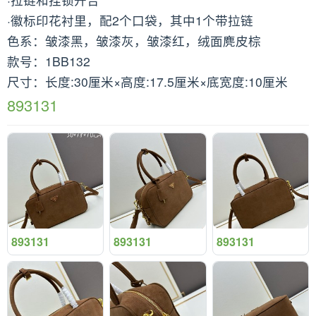
·徽标印花衬里，配2个口袋，其中1个带拉链
色系：皱漆黑，皱漆灰，皱漆红，绒面麂皮棕
款号：1BB132
尺寸：长度:30厘米×高度:17.5厘米×底宽度:10厘米
893131
893131
893131
893131