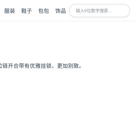
服装
鞋子
包包
饰品
，拉链开合带有优雅挂锁，更加别致。