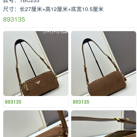
尺寸：长27厘米×高12厘米×底宽10.5厘米
893135
893135
893135