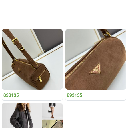
893135
893135