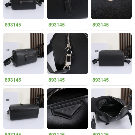
893145
893145
893145
893145
893145
893145
893145
893145
893145