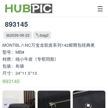
☰
893145
📅2026-06-22
🏷️bag2
MONTBL∧NC万宝龙软皮系列142邮筒包经典黑
型号：MB#
材质：纯小牛皮（专柜同款）
包装：布袋
尺寸：24*11.5*13
893145