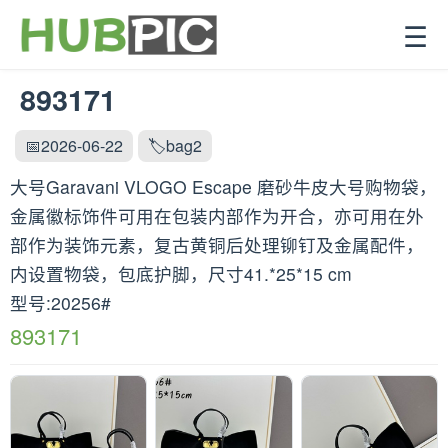
☰
893171
📅2026-06-22
🏷️bag2
大号Garavani VLOGO Escape 磨砂牛皮大号购物袋，
金属徽标饰件可用在包装内部作为开合，亦可用在外
部作为装饰元素，复古黄铜后处理铆钉及金属配件，
内设置物袋，包底护脚，尺寸41.*25*15 cm
型号:20256#
893171