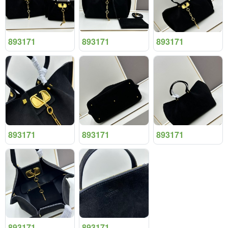
893171
893171
893171
893171
893171
893171
893171
893171