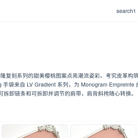
search1
x 村上隆复刻系列的甜美樱桃图案点亮潮流姿彩。考究皮革构
ag 手袋来自 LV Gradient 系列，为 Monogram Emp
可拆卸链条和可拆卸并调节的肩带，肩背斜挎随心转换。