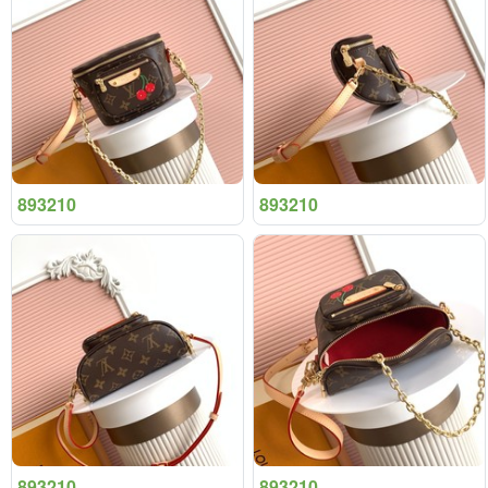
893210
893210
893210
893210