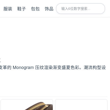
服装
鞋子
包包
饰品
筑
reinte 皮革的 Monogram 压纹渲染渐变盛夏色彩。潮流构型设