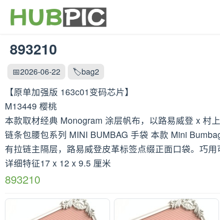
893210
📅2026-06-22
🏷️bag2
【原单加强版 163c01变码芯片】
M13449 樱桃
本款取材经典 Monogram 涂层帆布，以路易威登 
链条包腰包系列 MINI BUMBAG 手袋 本款 Mini Bumb
有拉链主隔层，路易威登皮革标签点缀正面口袋。巧用
详细特征17 x 12 x 9.5 厘米
893210