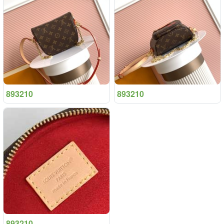
893210
893210
893210