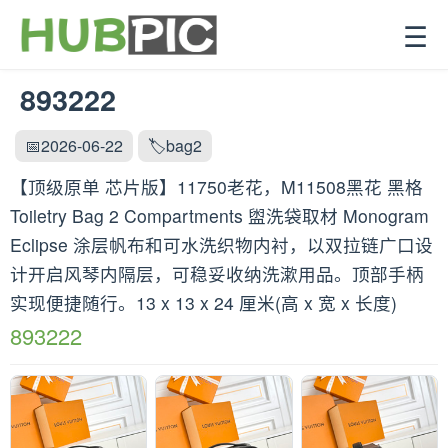
☰
893222
📅2026-06-22
🏷️bag2
【顶级原单 芯片版】11750老花，M11508黑花 黑格
Toiletry Bag 2 Compartments 盥洗袋取材 Monogram
Eclipse 涂层帆布和可水洗织物内衬，以双拉链广口设
计开启风琴内隔层，可稳妥收纳洗漱用品。顶部手柄
实现便捷随行。13 x 13 x 24 厘米(高 x 宽 x 长度)
893222