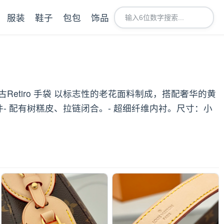
服装
鞋子
包包
饰品
中古Retiro 手袋 以标志性的老花面料制成，搭配奢华的黄
 配有树糕皮、拉链闭合。- 超细纤维内衬。尺寸：小