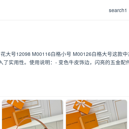
search1
大号12098 M00116白格小号 M00126白格大号这款
了实用性。使用说明：- 变色牛皮饰边，闪亮的五金配件-