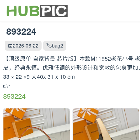
893224
📅2026-06-22
🏷️bag2
【顶级原单 自家背景 芯片版】本款M11952老花小号 老花
皮，经典永恒。优雅低调的外形设计和宽敞的包身更加入
33 × 22 ×9 大40x 31 x 10 cm
👉
893224