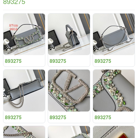
893275
893275
893275
893275
893275
893275
893275