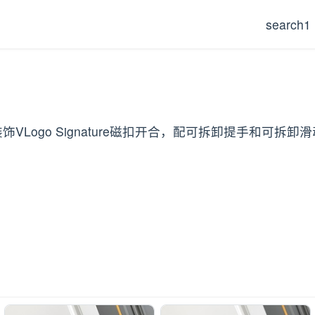
search1
水晶装饰VLogo Signature磁扣开合，配可拆卸提手和可拆卸