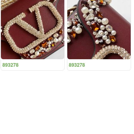
893278
893278