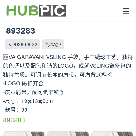
☰
893283
📅2026-06-22
🏷️bag2
🆕VA GARAVANI VSLING 手袋，手工绣球工艺，独特
的色调以及配色和谐的LOGO，成就VSLING链条包的
独特气质。可调节长度的肩带，可肩背或斜挎
-LOGO 磁扣开合
-皮革肩带，配可调节链条
-尺寸：19✖️13✖️9cm
-款号：9911
893283