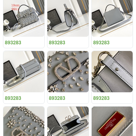
893283
893283
893283
893283
893283
893283