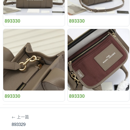
893330
893330
893330
893330
← 上一篇
893329