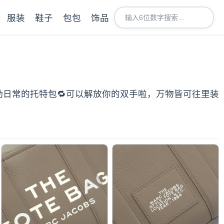
服装
鞋子
包包
饰品
适合通勤日常的托特包🔁可以解放你的双手啦，万物皆可往里装