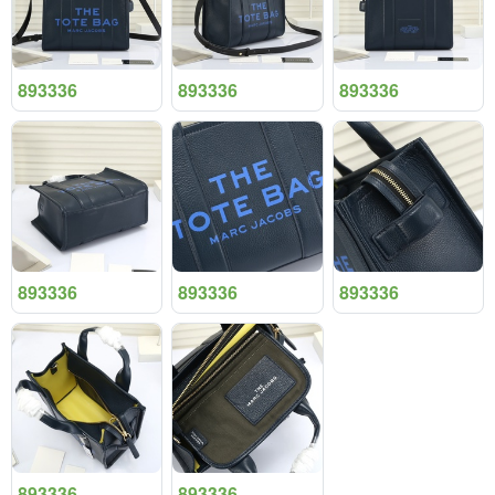
893336
893336
893336
893336
893336
893336
893336
893336