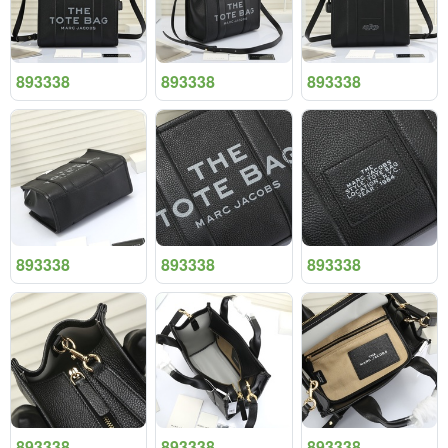
893338
893338
893338
893338
893338
893338
893338
893338
893338