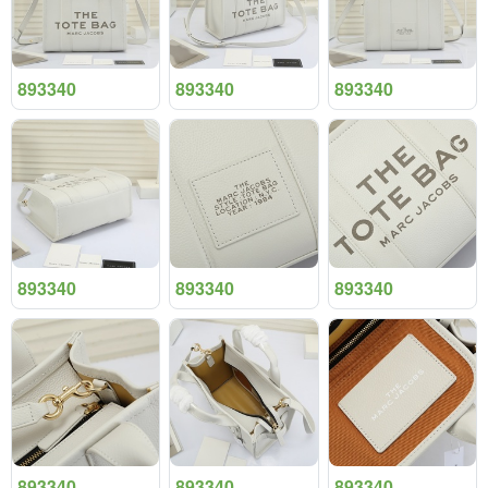
893340
893340
893340
893340
893340
893340
893340
893340
893340