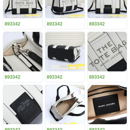
893342
893342
893342
893342
893342
893342
893342
893342
893342