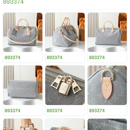
893374
893374
893374
893374
893374
893374
893374