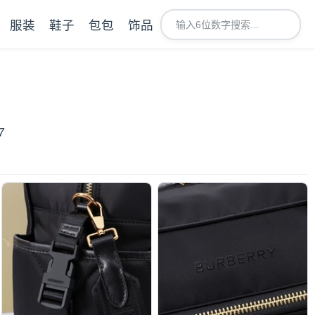
服装
鞋子
包包
饰品
7