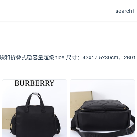
search1
式🥰容量超级nice 尺寸：43x17.5x30cm、2601