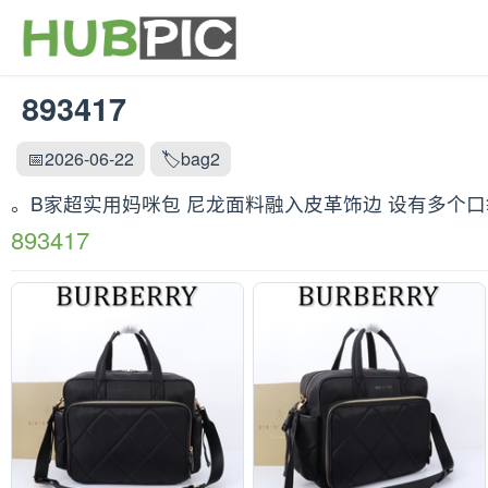
893417
📅2026-06-22
🏷️bag2
。B家超实用妈咪包 尼龙面料融入皮革饰边 设有多个口袋和折叠
893417