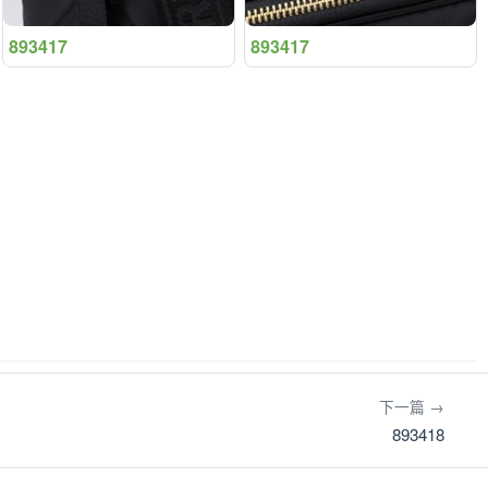
893417
893417
下一篇 →
893418