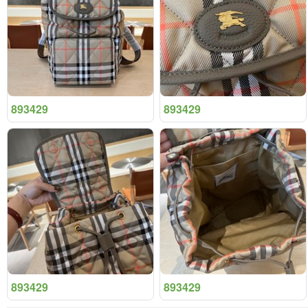
893429
893429
893429
893429