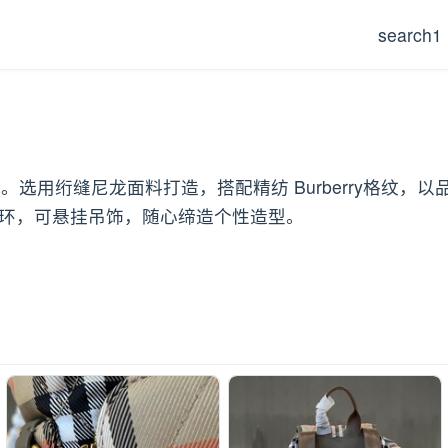
search1
致灵感。选用绗缝尼龙面料打造，搭配精纺 Burberry格
D型环，可悬挂吊饰，随心缔造个性造型。