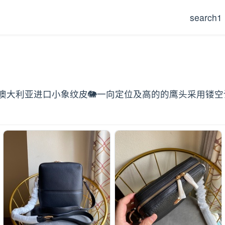
search1
♠️澳大利亚进口小象纹皮🐘一向定位及高的的鹰头采用镂空设计