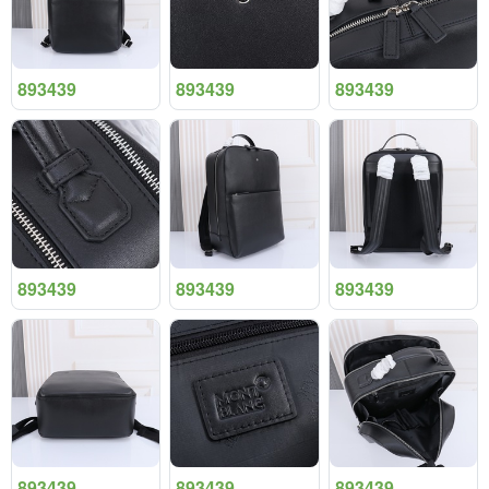
893439
893439
893439
893439
893439
893439
893439
893439
893439