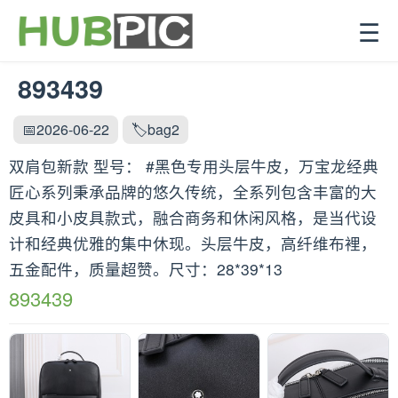
☰
893439
📅2026-06-22
🏷️bag2
双肩包新款 型号： #黑色专用头层牛皮，万宝龙经典
匠心系列秉承品牌的悠久传统，全系列包含丰富的大
皮具和小皮具款式，融合商务和休闲风格，是当代设
计和经典优雅的集中休现。头层牛皮，高纤维布裡，
五金配件，质量超赞。尺寸：28*39*13
893439