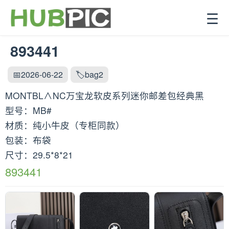
☰
893441
📅2026-06-22
🏷️bag2
MONTBL∧NC万宝龙软皮系列迷你邮差包经典黑
型号：MB#
材质：纯小牛皮（专柜同款）
包装：布袋
尺寸：29.5*8*21
893441