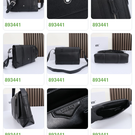
893441
893441
893441
893441
893441
893441
893441
893441
893441