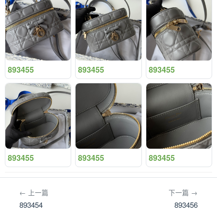
893455
893455
893455
893455
893455
893455
← 上一篇
下一篇 →
893454
893456