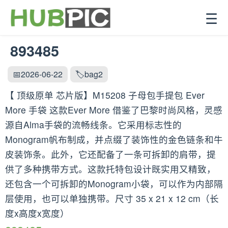
☰
893485
📅2026-06-22
🏷️bag2
【 顶级原单 芯片版】M15208 子母包手提包 Ever
More 手袋 这款Ever More 借鉴了巴黎时尚风格，灵感
源自Alma手袋的流畅线条。它采用标志性的
Monogram帆布制成，并点缀了装饰性的金色链条和牛
皮装饰条。此外，它还配备了一条可拆卸的肩带，提
供了多种携带方式。这款托特包设计既实用又精致，
还包含一个可拆卸的Monogram小袋，可以作为内部隔
层使用，也可以单独携带。尺寸 35 x 21 x 12 cm（长
度x高度x宽度）