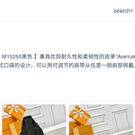
search1
255黑色 】兼具优异耐久性和柔韧性的皮革“Avenue Slin
式口袋的设计。可以用可调节的肩带从任意一侧肩部佩戴