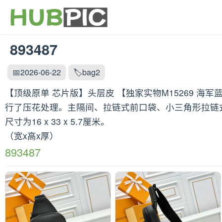
893487
📅2026-06-22
🏷️bag2
【顶级原单 芯片版】头层皮 【独家实物M15269 海军蓝 M15
行了压花处理。主隔间、拉链式前口袋、小三角形拉链
尺寸为16 x 33 x 5.7厘米。
（宽x高x厚）
893487