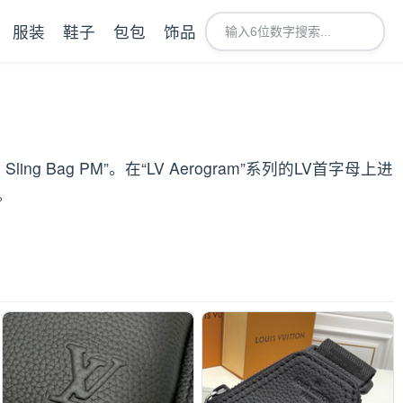
服装
鞋子
包包
饰品
g Bag PM”。在“LV Aerogram”系列的LV首字母上进
。