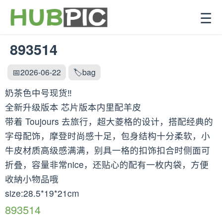
☰
893514
📅2026-06-22
🏷️bag
奶茶色中号现货‼️
全新升级版本 芯片版本内里配羊皮
带着 Toujours 去旅行，超大菱格的设计，搭配经典的
字母配饰，摩登时尚感十足，包身结构十分柔软，小
牛皮材质高级感满满，别具一格的扣饰扣合时侧面可
折叠，容量非常nice，还贴心的配有一枚内袋，方便
收納小物品哦
size:28.5*19*21cm
893514