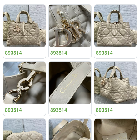
893514
893514
893514
893514
893514
893514