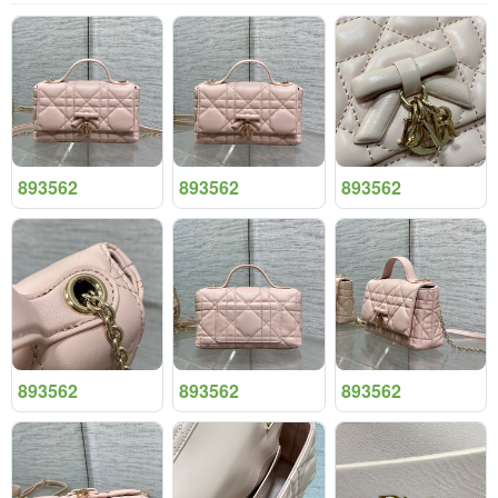
893562
893562
893562
893562
893562
893562