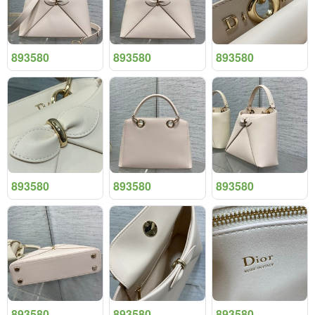
893580
893580
893580
893580
893580
893580
893580
893580
893580