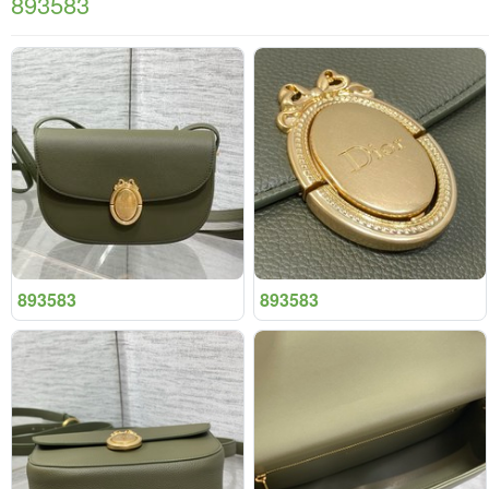
893583
893583
893583