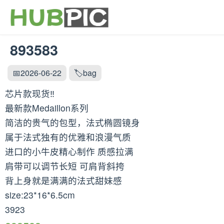
893583
📅2026-06-22
🏷️bag
芯片款现货‼️
最新款Medaillon系列
简洁的贵气的包型，法式椭圆镜身
属于法式独有的优雅和浪漫气质
进口的小牛皮精心制作 质感拉满
肩带可以调节长短 可肩背斜挎
背上身就是满满的法式甜妹感
size:23*16*6.5cm
3923