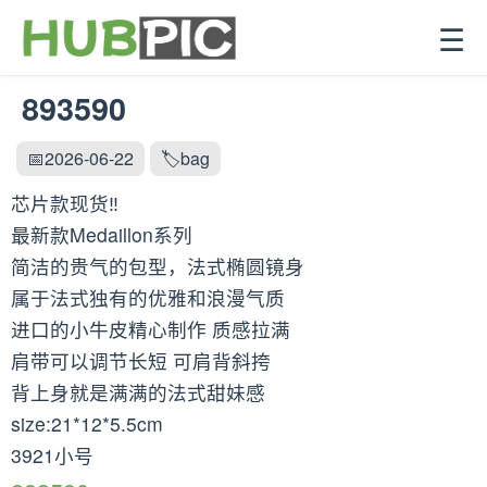
☰
893590
📅2026-06-22
🏷️bag
芯片款现货‼️
最新款Medaillon系列
简洁的贵气的包型，法式椭圆镜身
属于法式独有的优雅和浪漫气质
进口的小牛皮精心制作 质感拉满
肩带可以调节长短 可肩背斜挎
背上身就是满满的法式甜妹感
size:21*12*5.5cm
3921小号