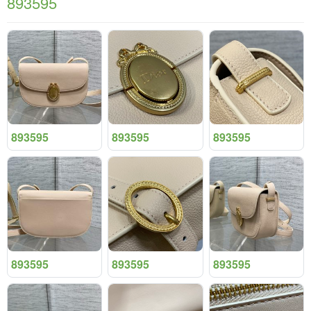
893595
893595
893595
893595
893595
893595
893595