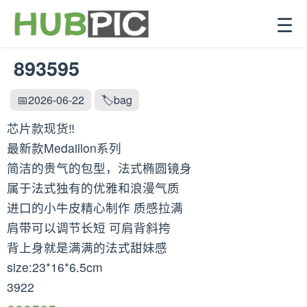
☰
893595
📅2026-06-22
🏷️bag
芯片款现货‼️
最新款Medaillon系列
简洁的贵气的包型，法式椭圆镜身
属于法式独有的优雅和浪漫气质
进口的小牛皮精心制作 质感拉满
肩带可以调节长短 可肩背斜挎
背上身就是满满的法式甜妹感
size:23*16*6.5cm
3922