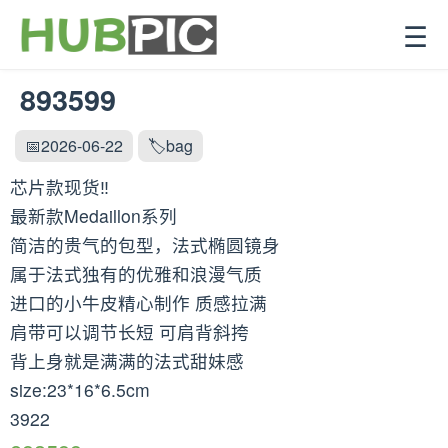
☰
893599
📅2026-06-22
🏷️bag
芯片款现货‼️
最新款Medaillon系列
简洁的贵气的包型，法式椭圆镜身
属于法式独有的优雅和浪漫气质
进口的小牛皮精心制作 质感拉满
肩带可以调节长短 可肩背斜挎
背上身就是满满的法式甜妹感
size:23*16*6.5cm
3922