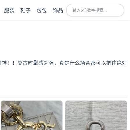
服装
鞋子
包包
饰品
直接封神！！复古时髦感超强，真是什么场合都可以把住绝对