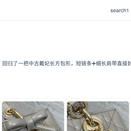
search1
然就是轮回，回归了一把中古戴妃长方包形，短链条➕细长肩带