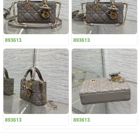
893613
893613
893613
893613