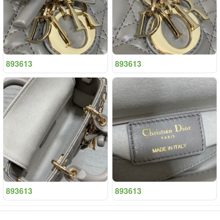
893613
893613
893613
893613